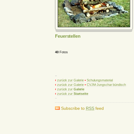
Feuerstellen
40
Fotos
–
‹
zurück zur Galerie
•
Schulungsmaterial
‹
zurück zur Galerie
•
CVJM-Jungschar bündisch
‹
zurück zur
Galerie
‹
zurück zur
Startseite
–
Subscribe to
RSS
feed