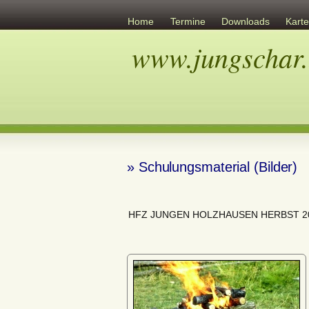
Home
Termine
Downloads
Kart
www.jungschar.
Links
Übersicht
Ev. Gemeinschaft
» Schulungsmaterial (Bilder)
HFZ JUNGEN HOLZHAUSEN HERBST 2