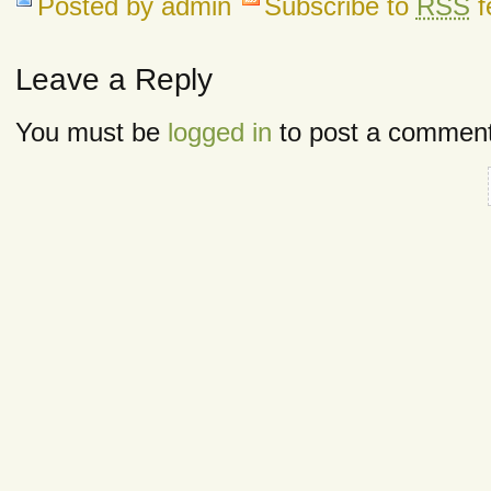
Posted by admin
Subscribe to
RSS
f
Leave a Reply
You must be
logged in
to post a comment