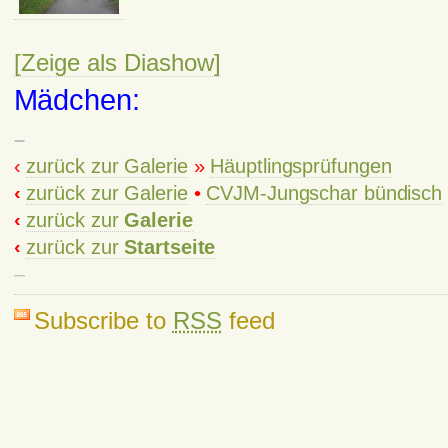
[Zeige als Diashow]
Mädchen:
–
‹
zurück zur Galerie
»
Häuptlingsprüfungen
‹
zurück zur Galerie
•
CVJM-Jungschar bündisch
‹
zurück zur
Galerie
‹
zurück zur
Startseite
–
Subscribe to
RSS
feed